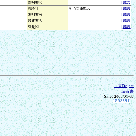
黎明書房
-
[書誌]
講談社
学術文庫0152
[書誌]
黎明書房
-
[書誌]
岩波書店
-
[書誌]
有斐閣
-
[書誌]
古書Project
the古書
Since 2005/01/09