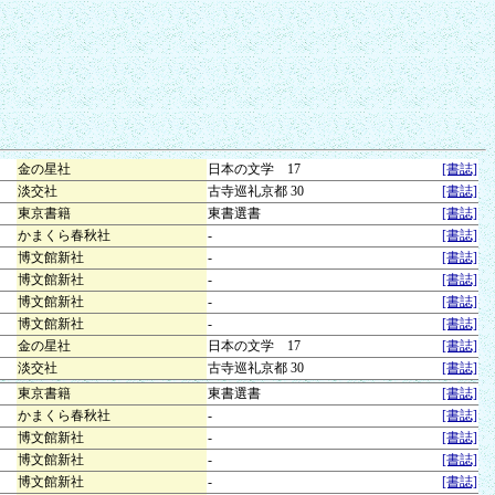
金の星社
日本の文学 17
[書誌]
淡交社
古寺巡礼京都 30
[書誌]
東京書籍
東書選書
[書誌]
かまくら春秋社
-
[書誌]
博文館新社
-
[書誌]
博文館新社
-
[書誌]
博文館新社
-
[書誌]
博文館新社
-
[書誌]
金の星社
日本の文学 17
[書誌]
淡交社
古寺巡礼京都 30
[書誌]
東京書籍
東書選書
[書誌]
かまくら春秋社
-
[書誌]
博文館新社
-
[書誌]
博文館新社
-
[書誌]
博文館新社
-
[書誌]