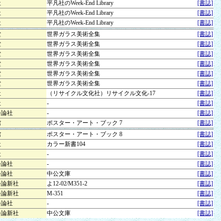
社
平凡社のWeek-End Library
[書誌]
社
平凡社のWeek-End Library
[書誌]
社
平凡社のWeek-End Library
[書誌]
堂
世界ガラス美術全集
[書誌]
堂
世界ガラス美術全集
[書誌]
堂
世界ガラス美術全集
[書誌]
堂
世界ガラス美術全集
[書誌]
堂
世界ガラス美術全集
[書誌]
堂
世界ガラス美術全集
[書誌]
社
（リサイクル文化社）リサイクル文化-17
[書誌]
社
-
[書誌]
公論社
-
[書誌]
館
ポスター・アート・ブック 7
[書誌]
館
ポスター・アート・ブック 8
[書誌]
社
カラー新書104
[書誌]
社
-
[書誌]
公論社
-
[書誌]
公論社
中公文庫
[書誌]
公論新社
よ12-02/M351-2
[書誌]
公論新社
M-351
[書誌]
公論社
-
[書誌]
公論新社
中公文庫
[書誌]