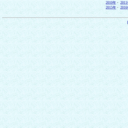
2010年
・
201
2015年
・
201