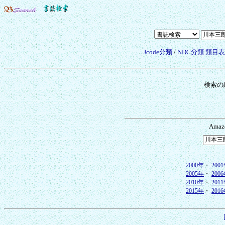
Jcode分類
/
NDC分類 類目
検索の
Ama
2000年
・
200
2005年
・
200
2010年
・
201
2015年
・
201