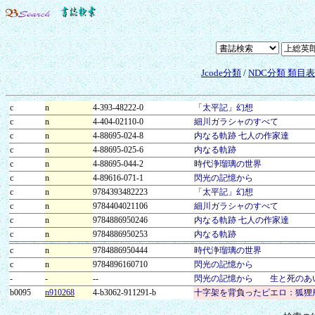
Jcode分類
/
NDC分類 類目
c
n
4-393-48222-0
「太平記」幻想
c
n
4-404-02110-0
細川ガラシャのすべて
c
n
4-88695-024-8
内なる軌跡 七人の作家達
c
n
4-88695-025-6
内なる軌跡
c
n
4-88695-044-2
時代浄瑠璃の世界
c
n
4-89616-071-1
閃光の記憶から
c
n
9784393482223
「太平記」幻想
c
n
9784404021106
細川ガラシャのすべて
c
n
9784886950246
内なる軌跡 七人の作家達
c
n
9784886950253
内なる軌跡
c
n
9784886950444
時代浄瑠璃の世界
c
n
9784896160710
閃光の記憶から
-
-
--
閃光の記憶から 生と死のあ
b0095
n910268
4-b3062-911291-b
十字架を背負ったピエロ：狐狸