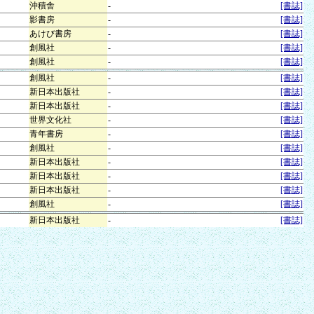
沖積舎
-
[書誌]
影書房
-
[書誌]
あけび書房
-
[書誌]
創風社
-
[書誌]
創風社
-
[書誌]
創風社
-
[書誌]
新日本出版社
-
[書誌]
新日本出版社
-
[書誌]
世界文化社
-
[書誌]
青年書房
-
[書誌]
創風社
-
[書誌]
新日本出版社
-
[書誌]
新日本出版社
-
[書誌]
新日本出版社
-
[書誌]
創風社
-
[書誌]
新日本出版社
-
[書誌]