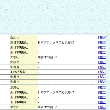
白水社
-
[書誌]
新日本出版社
日本プロレタリア文学集/22
[書誌]
新日本出版社
-
[書誌]
新日本出版社
-
[書誌]
大空社
叢書 女性論 37
[書誌]
沖積舎
-
[書誌]
影書房
-
[書誌]
あけび書房
-
[書誌]
創風社
-
[書誌]
創風社
-
[書誌]
創風社
-
[書誌]
新日本出版社
日本プロレタリア文学集/22
[書誌]
新日本出版社
-
[書誌]
新日本出版社
-
[書誌]
大空社
叢書 女性論 37
[書誌]