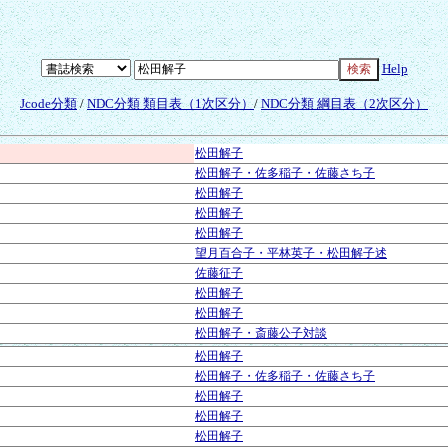
Help
Jcode分類
/
NDC分類 類目表（1次区分）
/
NDC分類 綱目表（2次区分）
松田解子
松田解子・佐多稲子・佐藤さち子
松田解子
松田解子
松田解子
望月百合子・平林英子・松田解子述
佐藤征子
松田解子
松田解子
松田解子・斎藤公子対談
松田解子
松田解子・佐多稲子・佐藤さち子
松田解子
松田解子
松田解子