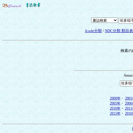
Jcode分類
/
NDC分類 類目
検索の
Ama
2000年
・
200
2005年
・
200
2010年
・
201
2015年
・
201