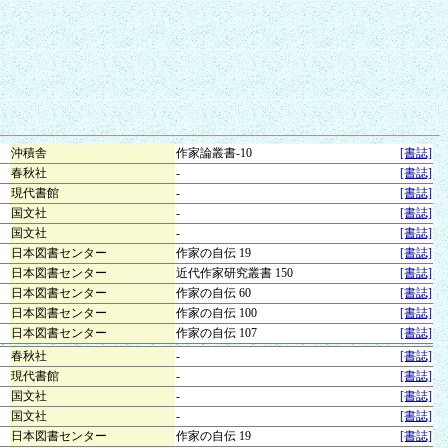
沖積舎
作家論叢書-10
[書誌]
春秋社
-
[書誌]
現代書館
-
[書誌]
国文社
-
[書誌]
国文社
-
[書誌]
日本図書センター
作家の自伝 19
[書誌]
日本図書センター
近代作家研究叢書 150
[書誌]
日本図書センター
作家の自伝 60
[書誌]
日本図書センター
作家の自伝 100
[書誌]
日本図書センター
作家の自伝 107
[書誌]
春秋社
-
[書誌]
現代書館
-
[書誌]
国文社
-
[書誌]
国文社
-
[書誌]
日本図書センター
作家の自伝 19
[書誌]