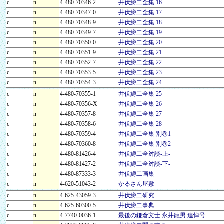
c
n
4-480-70346-2
井伏鱒二全集 16
c
n
4-480-70347-0
井伏鱒二全集 17
c
n
4-480-70348-9
井伏鱒二全集 18
c
n
4-480-70349-7
井伏鱒二全集 19
c
n
4-480-70350-0
井伏鱒二全集 20
c
n
4-480-70351-9
井伏鱒二全集 21
c
n
4-480-70352-7
井伏鱒二全集 22
c
n
4-480-70353-5
井伏鱒二全集 23
c
n
4-480-70354-3
井伏鱒二全集 24
c
n
4-480-70355-1
井伏鱒二全集 25
c
n
4-480-70356-X
井伏鱒二全集 26
c
n
4-480-70357-8
井伏鱒二全集 27
c
n
4-480-70358-6
井伏鱒二全集 28
c
n
4-480-70359-4
井伏鱒二全集 別巻1
c
n
4-480-70360-8
井伏鱒二全集 別巻2
c
n
4-480-81426-4
井伏鱒二全対談-上-
c
n
4-480-81427-2
井伏鱒二全対談-下-
c
n
4-480-87333-3
井伏鱒二画集
c
n
4-620-51043-2
かるさん屋敷
c
n
4-625-43059-3
井伏鱒二研究
c
n
4-625-60300-5
井伏鱒二事典
c
n
4-7740-0036-1
最後の鎌倉文士 永井龍男 追悼号