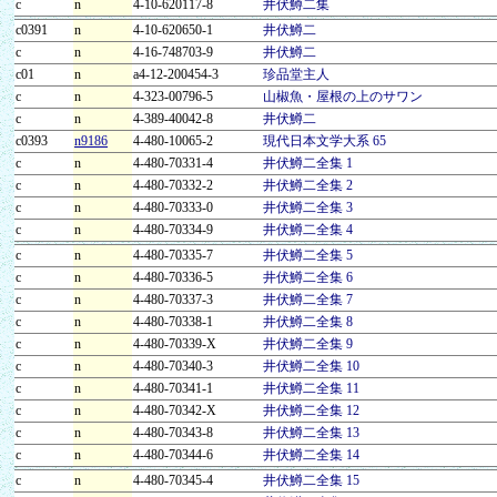
c
n
4-10-620117-8
井伏鱒二集
c0391
n
4-10-620650-1
井伏鱒二
c
n
4-16-748703-9
井伏鱒二
c01
n
a4-12-200454-3
珍品堂主人
c
n
4-323-00796-5
山椒魚・屋根の上のサワン
c
n
4-389-40042-8
井伏鱒二
c0393
n9186
4-480-10065-2
現代日本文学大系 65
c
n
4-480-70331-4
井伏鱒二全集 1
c
n
4-480-70332-2
井伏鱒二全集 2
c
n
4-480-70333-0
井伏鱒二全集 3
c
n
4-480-70334-9
井伏鱒二全集 4
c
n
4-480-70335-7
井伏鱒二全集 5
c
n
4-480-70336-5
井伏鱒二全集 6
c
n
4-480-70337-3
井伏鱒二全集 7
c
n
4-480-70338-1
井伏鱒二全集 8
c
n
4-480-70339-X
井伏鱒二全集 9
c
n
4-480-70340-3
井伏鱒二全集 10
c
n
4-480-70341-1
井伏鱒二全集 11
c
n
4-480-70342-X
井伏鱒二全集 12
c
n
4-480-70343-8
井伏鱒二全集 13
c
n
4-480-70344-6
井伏鱒二全集 14
c
n
4-480-70345-4
井伏鱒二全集 15