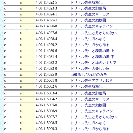
c
n
4-00-114022-5
ドリトル先生航海記
c
n
4-00-114023-3
ドリトル先生の郵便局
c
n
4-00-114024-1
ドリトル先生のサーカス
c
n
4-00-114025-X
ドリトル先生の動物園
c
n
4-00-114026-8
ドリトル先生のキャラバン
c
n
4-00-114027-6
ドリトル先生と月からの使い
c
n
4-00-114028-4
ドリトル先生月へゆく
c
n
4-00-114029-2
ドリトル先生月から帰る
c
n
4-00-114030-6
ドリトル先生と秘密の湖-上-
c
n
4-00-114031-4
ドリトル先生と秘密の湖-下-
c
n
4-00-114032-2
ドリトル先生と緑のカナリア
c
n
4-00-114033-0
ドリトル先生の楽しい家
c
n
4-00-114535-9
山椒魚 しびれ池のカモ
c
n
4-00-115001-8
ドリトル先生アフリカゆき
c
n
4-00-115002-6
ドリトル先生航海記
c
n
4-00-115003-4
ドリトル先生の郵便局
c
n
4-00-115004-2
ドリトル先生のサーカス
c
n
4-00-115005-0
ドリトル先生の動物園
c
n
4-00-115006-9
ドリトル先生のキャラバン
c
n
4-00-115007-7
ドリトル先生と月からの使い
c
n
4-00-115008-5
ドリトル先生月へゆく
c
n
4-00-115009-3
ドリトル先生月から帰る