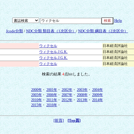
Help
Jcode分類
/
NDC分類 類目表（1次区分）
/
NDC分類 綱目表（2次区分）
ウィクセル
日本経済評論社
ウィクセル.J.G.K.
日本経済評論社
ウィクセル.J.G.K.
日本経済評論社
ウィクセル
日本経済評論社
検索の結果
4
点hitしました。
2000年
・
2001年
・
2002年
・
2003年
・
2004年
2005年
・
2006年
・
2007年
・
2008年
・
2009年
2010年
・
2011年
・
2012年
・
2013年
・
2014年
2015年
・
2016年
・
[前頁]
[Top頁]