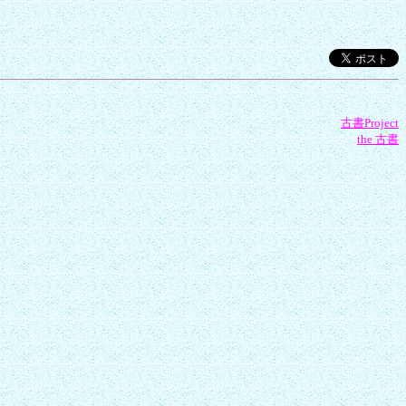
古書Project
the 古書