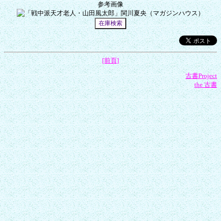
参考画像
[前頁]
古書Project
the 古書