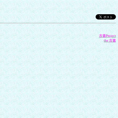
古書Project
the 古書