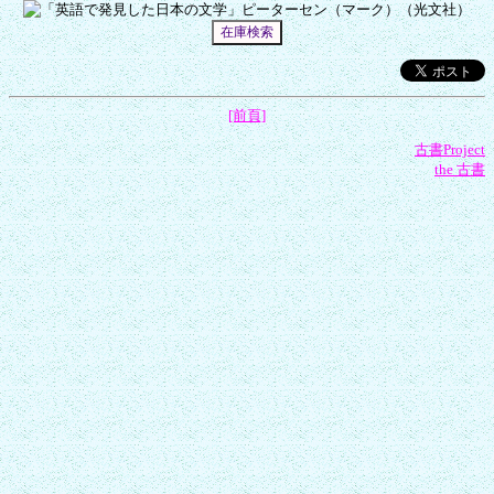
[前頁]
古書Project
the 古書