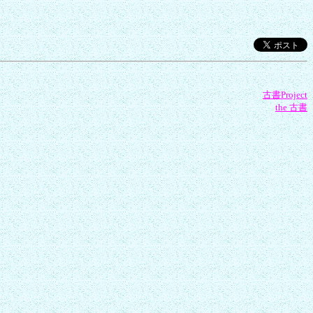
古書Project
the 古書