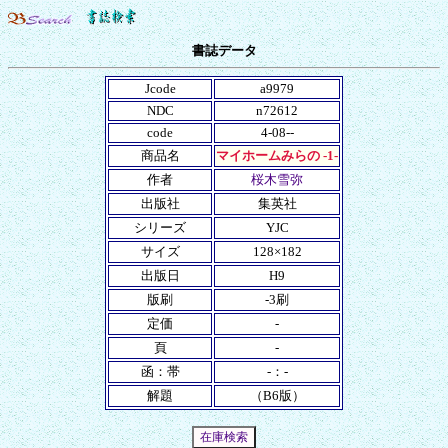
書誌データ
Jcode
a9979
NDC
n72612
code
4-08--
商品名
マイホームみらの -1-
作者
桜木雪弥
出版社
集英社
シリーズ
YJC
サイズ
128×182
出版日
H9
版刷
-3刷
定価
-
頁
-
函：帯
-：-
解題
（B6版）