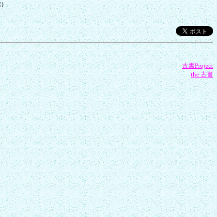
古書Project
the 古書