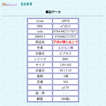
書誌データ
Jcode
c9979
NDC
n72613
code
9784-88271-707-2
ISBN13
9784882717072
商品名
子供が寝たあとで
作者
えのもと椿
出版社
ビブロス
シリーズ
BBC
サイズ
128×182
出版日
H11.5.10
版刷
-1刷
定価
562
頁
p178
函：帯
-：-
解題
（B6版）