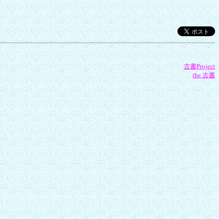
古書Project
the 古書