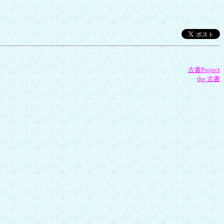
古書Project
the 古書