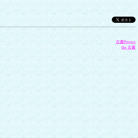
古書Project
the 古書