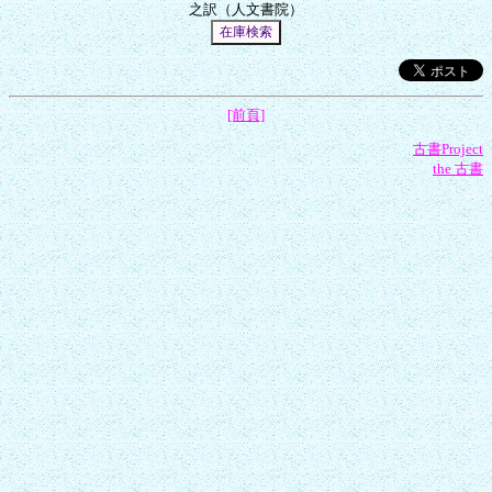
[前頁]
古書Project
the 古書