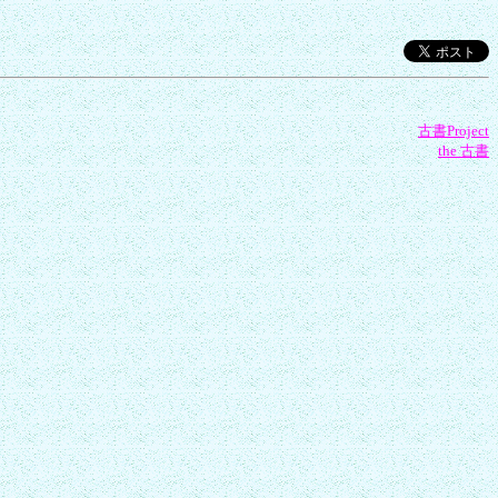
古書Project
the 古書