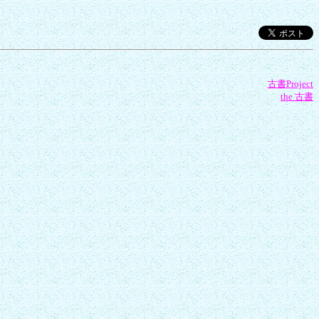
古書Project
the 古書