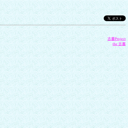
古書Project
the 古書