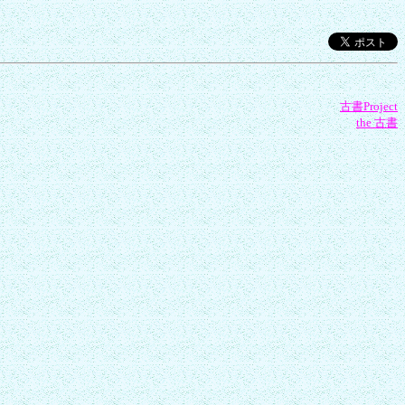
古書Project
the 古書