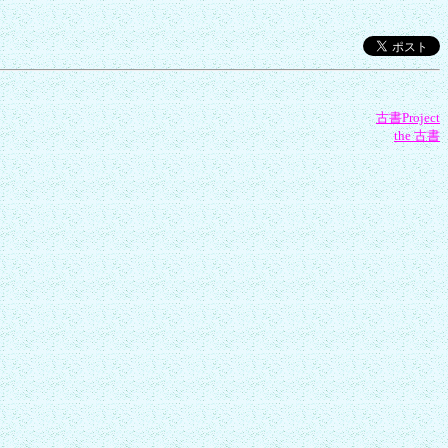
古書Project
the 古書