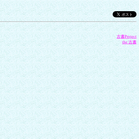
古書Project
the 古書