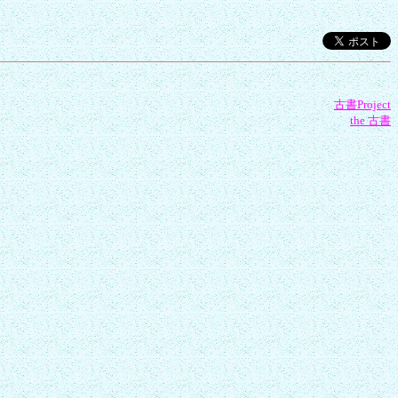
古書Project
the 古書