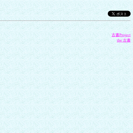
古書Project
the 古書