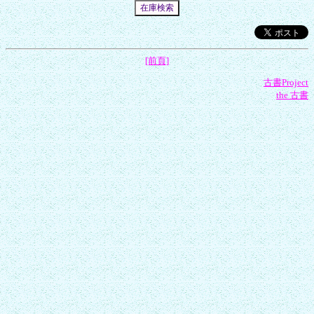
[前頁]
古書Project
the 古書