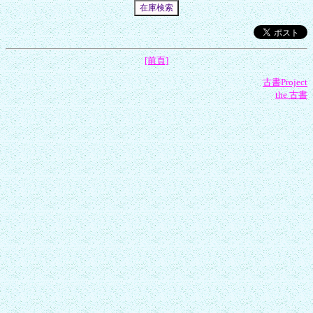
[前頁]
古書Project
the 古書