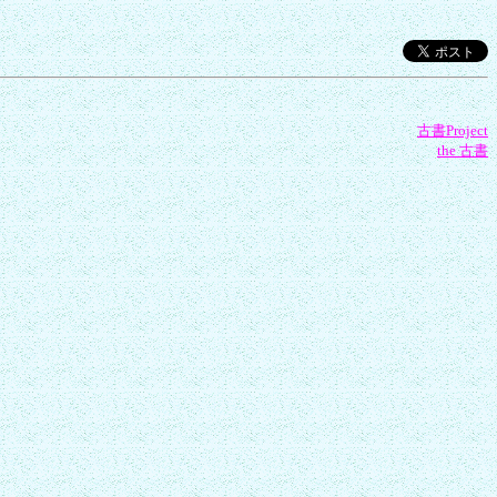
古書Project
the 古書