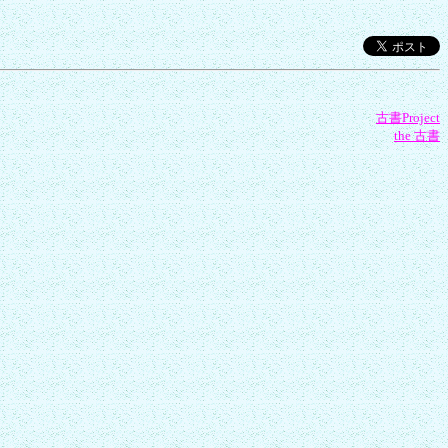
古書Project
the 古書