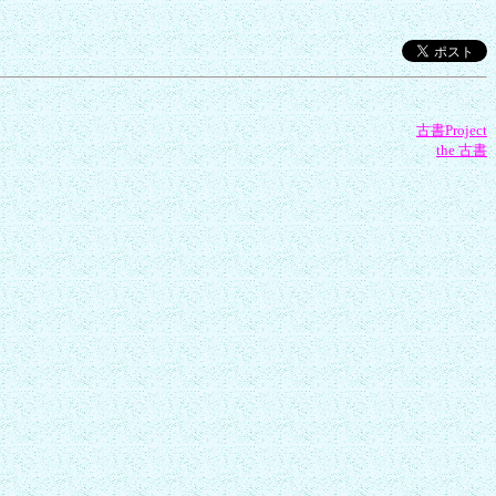
古書Project
the 古書