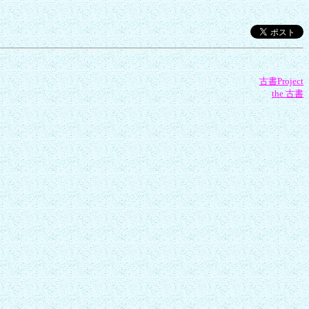
古書Project
the 古書