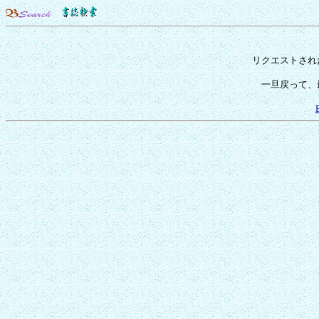
リクエストされ
一旦戻って、