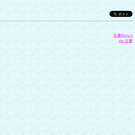
古書Project
the 古書