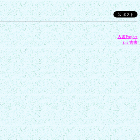
古書Project
the 古書