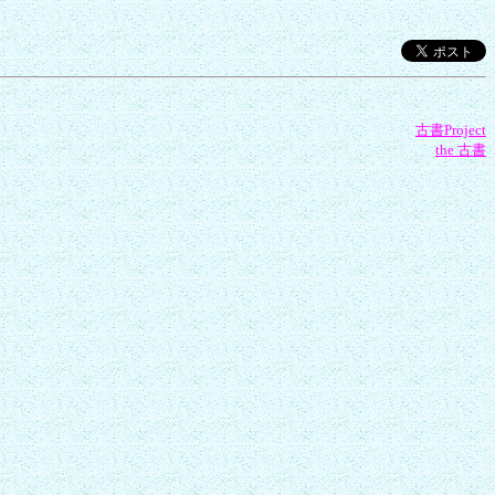
古書Project
the 古書