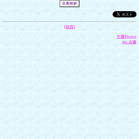
[前頁]
古書Project
the 古書