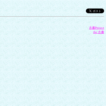
古書Project
the 古書