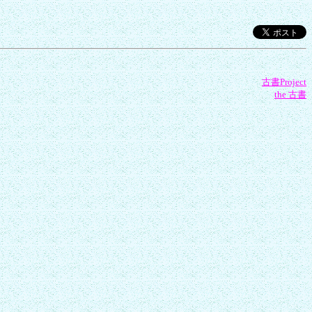
古書Project
the 古書