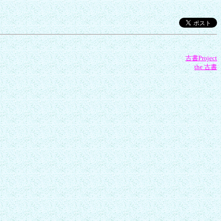
古書Project
the 古書