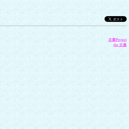
古書Project
the 古書