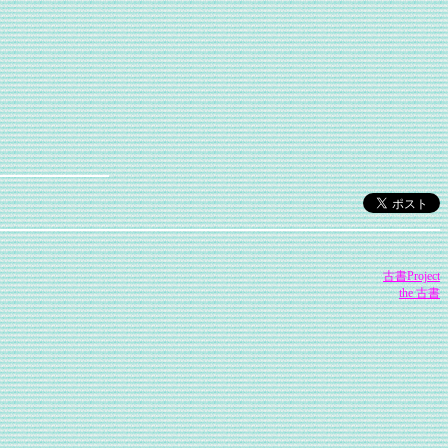
古書Project
the 古書