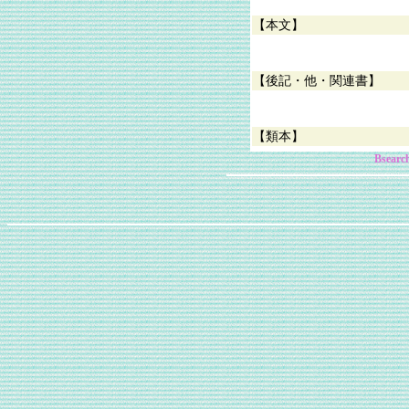
【本文】
【後記・他・関連書】
【類本】
Bsear