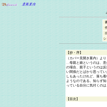
シ
【抄・序】
（カバー見開き案内）より
…母親と娘というのは、意
の場合、親子というのは反
い関係だとばかり思ってい
しもあったけれど、落ち着
ようなのである。知らず知
っている自分に気付くのは
【目次】