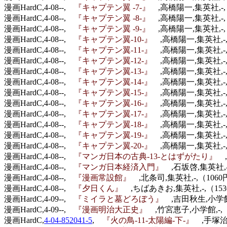
漫画HardC,4-08--,
『キャプテン翼 -7-』
,高橋陽一,集英社,-,
漫画HardC,4-08--,
『キャプテン翼 -8-』
,高橋陽一,集英社,-,
漫画HardC,4-08--,
『キャプテン翼 -9-』
,高橋陽一,集英社,-,
漫画HardC,4-08--,
『キャプテン翼-10-』
,高橋陽一,集英社,-,
漫画HardC,4-08--,
『キャプテン翼-11-』
,高橋陽一,集英社,-,
漫画HardC,4-08--,
『キャプテン翼-12-』
,高橋陽一,集英社,-,
漫画HardC,4-08--,
『キャプテン翼-13-』
,高橋陽一,集英社,-,
漫画HardC,4-08--,
『キャプテン翼-14-』
,高橋陽一,集英社,-,
漫画HardC,4-08--,
『キャプテン翼-15-』
,高橋陽一,集英社,-,
漫画HardC,4-08--,
『キャプテン翼-16-』
,高橋陽一,集英社,-,
漫画HardC,4-08--,
『キャプテン翼-17-』
,高橋陽一,集英社,-,
漫画HardC,4-08--,
『キャプテン翼-18-』
,高橋陽一,集英社,-,
漫画HardC,4-08--,
『キャプテン翼-19-』
,高橋陽一,集英社,-,
漫画HardC,4-08--,
『キャプテン翼-20-』
,高橋陽一,集英社,-,
漫画HardC,4-08--,
『マンガ日本の古典-13-とはずがたり』
漫画HardC,4-08--,
『マンガ日本経済入門』
,石坂啓,集英社,-
漫画HardC,4-08--,
『漫画常設館』
,北条司,集英社,-,（1060
漫画HardC,4-08--,
『夕日くん』
,ちばあきお,集英社,-,（153
漫画HardC,4-09--,
『ミイラと墓どろぼう』
,吉田秋生,小学館,
漫画HardC,4-09--,
『漫画明治大正史』
,竹宮恵子,小学館,-,（
漫画HardC,
4-04-852041-5
,
『火の鳥-11-太陽編-下-』
,手塚治