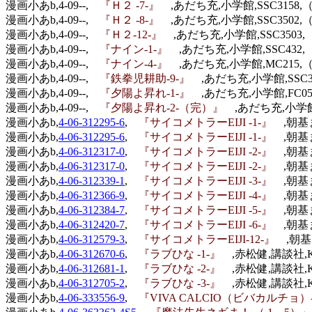
漫画小あb,4-09--,
『Ｈ２ -7-』
,あだち充,小学館,SSC3158,
漫画小あb,4-09--,
『Ｈ２ -8-』
,あだち充,小学館,SSC3502,
漫画小あb,4-09--,
『Ｈ２-12-』
,あだち充,小学館,SSC3503,
漫画小あb,4-09--,
『ナイン-1-』
,あだち充,小学館,SSC432,
漫画小あb,4-09--,
『ナイン-4-』
,あだち充,小学館,MC215,（
漫画小あb,4-09--,
『鉄拳児耕助-9-』
,あだち充,小学館,SSC3
漫画小あb,4-09--,
『夕陽よ昇れ-1-』
,あだち充,小学館,FC05
漫画小あb,4-09--,
『夕陽よ昇れ-2-（完）』
,あだち充,小学館,
漫画小あb,
4-06-312295-6
,
『サイコメトラーEIJI -1-』
,朝基
漫画小あb,
4-06-312295-6
,
『サイコメトラーEIJI -1-』
,朝基
漫画小あb,
4-06-312317-0
,
『サイコメトラーEIJI -2-』
,朝基
漫画小あb,
4-06-312317-0
,
『サイコメトラーEIJI -2-』
,朝基
漫画小あb,
4-06-312339-1
,
『サイコメトラーEIJI -3-』
,朝基
漫画小あb,
4-06-312366-9
,
『サイコメトラーEIJI -4-』
,朝基
漫画小あb,
4-06-312384-7
,
『サイコメトラーEIJI -5-』
,朝基
漫画小あb,
4-06-312420-7
,
『サイコメトラーEIJI -6-』
,朝基
漫画小あb,
4-06-312579-3
,
『サイコメトラーEIJI-12-』
,朝基
漫画小あb,
4-06-312670-6
,
『ラブひな -1-』
,赤松健,講談社,K
漫画小あb,
4-06-312681-1
,
『ラブひな -2-』
,赤松健,講談社,K
漫画小あb,
4-06-312705-2
,
『ラブひな -3-』
,赤松健,講談社,K
漫画小あb,
4-06-333556-9
,
『VIVA CALCIO（ビバカルチョ）