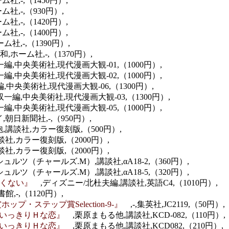
ム社,-,（1450円）,
ム社,-,（930円）,
ム社,-,（1420円）,
ム社,-,（1400円）,
ム社,-,（1390円）,
和,ホーム社,-,（1370円）,
一編,中央美術社,現代漫画大観-01,（1000円）,
一編,中央美術社,現代漫画大観-02,（1000円）,
,中央美術社,現代漫画大観-06,（1300円）,
収一編,中央美術社,現代漫画大観-03,（1300円）,
一編,中央美術社,現代漫画大観-05,（1000円）,
朝日新聞社,-,（950円）,
泡,講談社,カラー復刻版,（500円）,
談社,カラー復刻版,（2000円）,
談社,カラー復刻版,（2000円）,
シュルツ（チャールズ.M）,講談社,αA18-2,（360円）,
シュルツ（チャールズ.M）,講談社,αA18-5,（320円）,
わくない』
,ディズニー/北杜夫編,講談社,英語C4,（1010円）,
館,-,（1120円）,
プ・ステップ賞Selection-9-』
,-,集英社,JC2119,（50円）,
-思いっきりＨな恋』
,栗原まもる他,講談社,KCD-082,（110円）,
-思いっきりＨな恋』
,栗原まもる他,講談社,KCD082,（210円）,