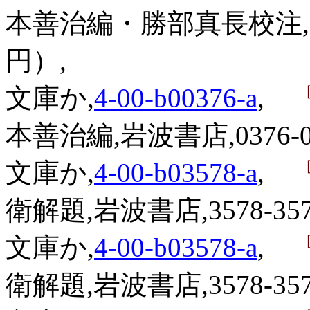
本善治編・勝部真長校注,岩波
円）,
文庫か,
4-00-b00376-a
,
『
本善治編,岩波書店,0376-03
文庫か,
4-00-b03578-a
,
『
衛解題,岩波書店,3578-357
文庫か,
4-00-b03578-a
,
『
衛解題,岩波書店,3578-357