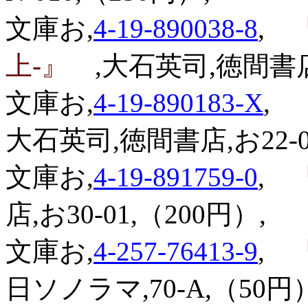
文庫お,
4-19-890038-8
,
『
上-』
,大石英司,徳間書店,
文庫お,
4-19-890183-X
,
『
大石英司,徳間書店,お22-0
文庫お,
4-19-891759-0
,
『
店,お30-01,（200円）,
文庫お,
4-257-76413-9
,
『
日ソノラマ,70-A,（50円）