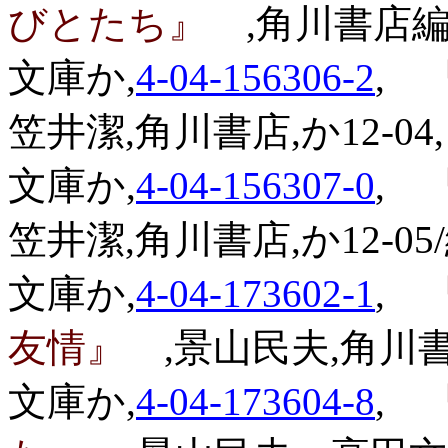
びとたち』
,角川書店編,
文庫か,
4-04-156306-2
,
『
笠井潔,角川書店,か12-04,
文庫か,
4-04-156307-0
,
『
笠井潔,角川書店,か12-05/緑
文庫か,
4-04-173602-1
,
『
友情』
,景山民夫,角川書店
文庫か,
4-04-173604-8
,
『