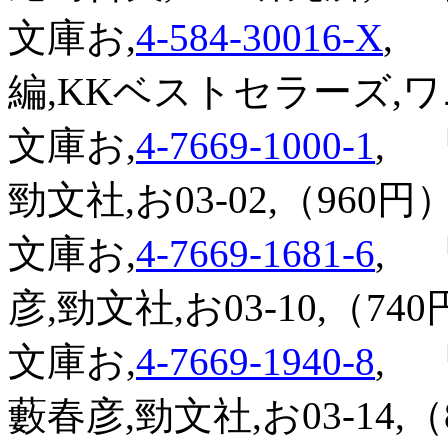
文庫お,
4-584-30016-X
,
『
編,KKベストセラーズ,ワニ文
文庫お,
4-7669-1000-1
,
『
勁文社,お03-02,（960円）
文庫お,
4-7669-1681-6
,
『
彦,勁文社,お03-10,（740
文庫お,
4-7669-1940-8
,
『
藪春彦,勁文社,お03-14,（