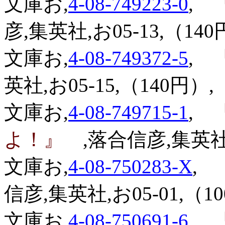
文庫お,
4-08-749223-0
,
『
彦,集英社,お05-13,（140
文庫お,
4-08-749372-5
,
『
英社,お05-15,（140円）,
文庫お,
4-08-749715-1
,
『
よ！』
,落合信彦,集英社,
文庫お,
4-08-750283-X
,
『
信彦,集英社,お05-01,（1
文庫お,
4-08-750691-6
,
『