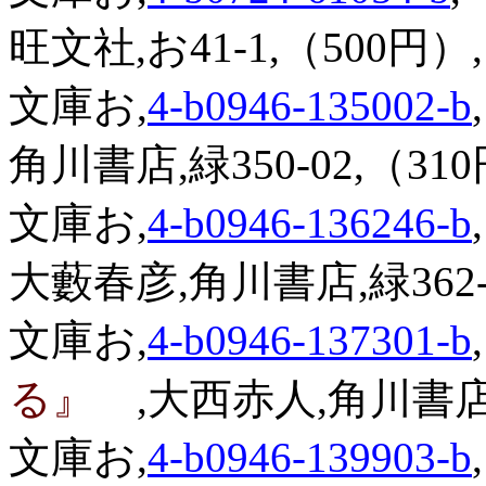
旺文社,お41-1,（500円）,
文庫お,
4-b0946-135002-b
,
角川書店,緑350-02,（310
文庫お,
4-b0946-136246-b
,
大藪春彦,角川書店,緑362-4
文庫お,
4-b0946-137301-b
,
る』
,大西赤人,角川書店,
文庫お,
4-b0946-139903-b
,