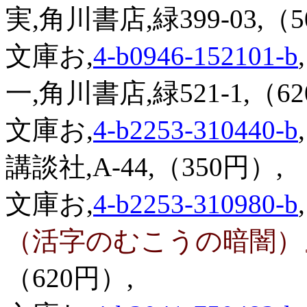
実,角川書店,緑399-03,（5
文庫お,
4-b0946-152101-b
,
一,角川書店,緑521-1,（6
文庫お,
4-b2253-310440-b
,
講談社,A-44,（350円）,
文庫お,
4-b2253-310980-b
,
（活字のむこうの暗闇
（620円）,