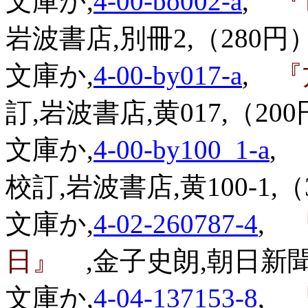
文庫か,
4-00-bo002-a
,
『
岩波書店,別冊2,（280円）
文庫か,
4-00-by017-a
,
『
訂,岩波書店,黄017,（200
文庫か,
4-00-by100_1-a
,
校訂,岩波書店,黄100-1,（
文庫か,
4-02-260787-4
,
『
日』
,金子史朗,朝日新聞社
文庫か,
4-04-137153-8
,
『