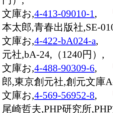
文庫お,
4-413-09010-1
,
『
本太郎,青春出版社,SE-010
文庫お,
4-422-bA024-a
,
『
元社,bA-24,（1240円）,
文庫お,
4-488-90309-6
,
『
郎,東京創元社,創元文庫A-5
文庫お,
4-569-56952-8
,
『
尾崎哲夫,PHP研究所,PHP文