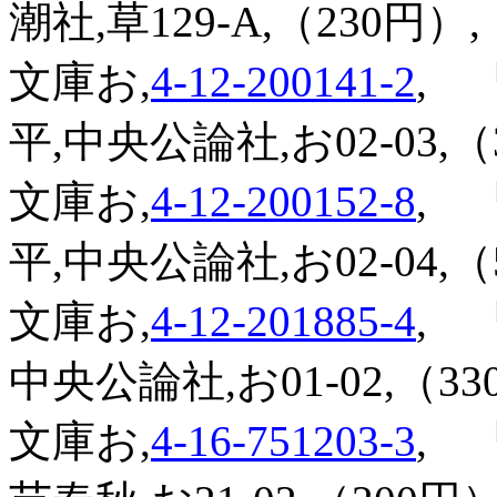
潮社,草129-A,（230円）,
文庫お,
4-12-200141-2
,
『
平,中央公論社,お02-03,（
文庫お,
4-12-200152-8
,
『
平,中央公論社,お02-04,（
文庫お,
4-12-201885-4
,
『
中央公論社,お01-02,（33
文庫お,
4-16-751203-3
,
『