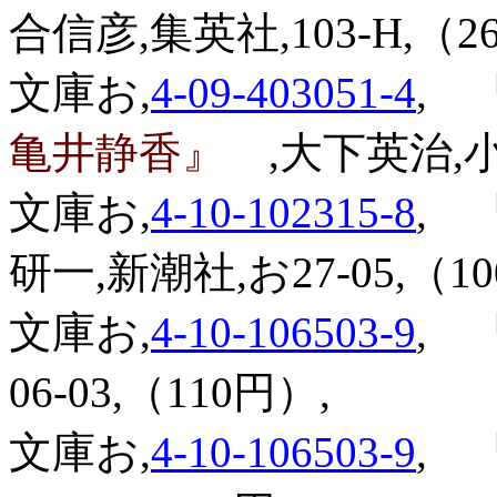
合信彦,集英社,103-H,（2
文庫お,
4-09-403051-4
,
『
亀井静香』
,大下英治,小
文庫お,
4-10-102315-8
,
『
研一,新潮社,お27-05,（1
文庫お,
4-10-106503-9
,
『
06-03,（110円）,
文庫お,
4-10-106503-9
,
『