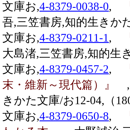
文庫お,
4-8379-0038-0
,
『
吾,三笠書房,知的生きかた文庫
文庫お,
4-8379-0211-1
,
『
大島渚,三笠書房,知的生きか
文庫お,
4-8379-0457-2
,
『
末・維新～現代篇）』
きかた文庫/お12-04,（18
文庫お,
4-8379-0650-8
,
『