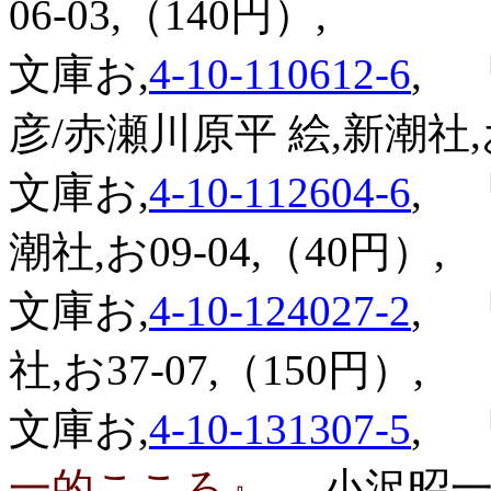
06-03,（140円）,
文庫お,
4-10-110612-6
,
『
彦/赤瀬川原平 絵,新潮社,お3
文庫お,
4-10-112604-6
,
『
潮社,お09-04,（40円）,
文庫お,
4-10-124027-2
,
『
社,お37-07,（150円）,
文庫お,
4-10-131307-5
,
『
一的こころ』
,小沢昭一