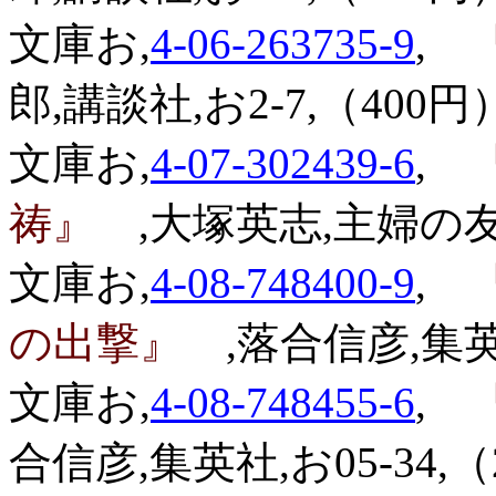
文庫お,
4-06-263735-9
,
『
郎,講談社,お2-7,（400円
文庫お,
4-07-302439-6
,
『
祷』
,大塚英志,主婦の友社
文庫お,
4-08-748400-9
,
『
の出撃』
,落合信彦,集英社
文庫お,
4-08-748455-6
,
『
合信彦,集英社,お05-34,（