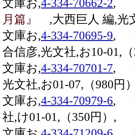
文庫お,
4-334-70662-2
,
『
月篇』
,大西巨人 編,光文
文庫お,
4-334-70695-9
,
『
合信彦,光文社,お10-01,（
文庫お,
4-334-70701-7
,
『
光文社,お01-07,（980円）
文庫お,
4-334-70979-6
,
『
社,け01-01,（350円）,
文庫お,
4-334-71209-6
,
『