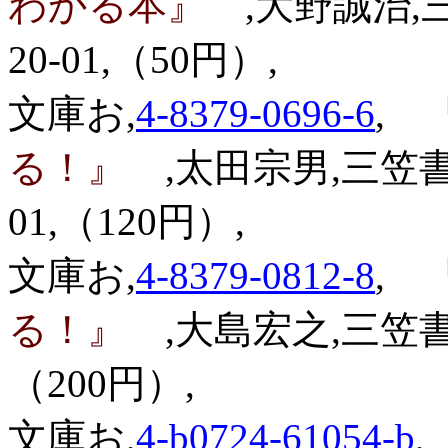
わかる本』
,大野誠治,
20-01,（50円）,
文庫お,
4-8379-0696-6
,
『
る！』
,太田宗男,三笠
01,（120円）,
文庫お,
4-8379-0812-8
,
『
る！』
,大島宏之,三笠書
（200円）,
文庫お,
4-b0724-61054-b
,