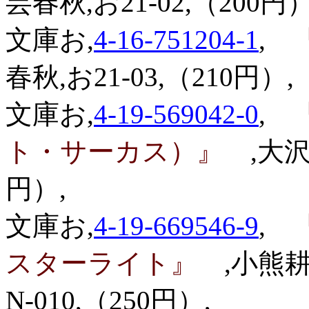
芸春秋,お21-02,（200円）
文庫お,
4-16-751204-1
,
『
春秋,お21-03,（210円）,
文庫お,
4-19-569042-0
,
『
ト・サーカス）』
,大沢
円）,
文庫お,
4-19-669546-9
,
『
スターライト』
,小熊
N-010,（250円）,