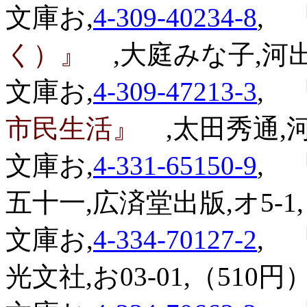
文庫お,
4-309-40234-8
,
『
く）』
,大庭みな子,河出
文庫お,
4-309-47213-3
,
『
市民生活』
,太田秀通,河
文庫お,
4-331-65150-9
,
『
五十一,広済堂出版,オ5-1,
文庫お,
4-334-70127-2
,
『
光文社,お03-01,（510円）