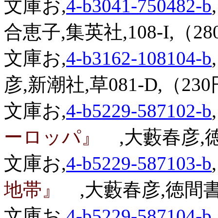
文庫お,
4-b3041-750482-b
,
合恵子,集英社,108-I,（28
文庫お,
4-b3162-108104-b
,
彦,新潮社,草081-D,（230
文庫お,
4-b5229-587102-b
,
ーロッパ』
,大藪春彦,徳
文庫お,
4-b5229-587103-b
,
地帯』
,大藪春彦,徳間書店
文庫お,
4-b5229-587104-b
,