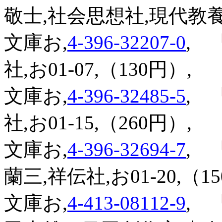
敬士,社会思想社,現代教養文庫
文庫お,
4-396-32207-0
,
『
社,お01-07,（130円）,
文庫お,
4-396-32485-5
,
『
社,お01-15,（260円）,
文庫お,
4-396-32694-7
,
『
蘭三,祥伝社,お01-20,（1
文庫お,
4-413-08112-9
,
『